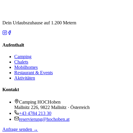
Dein Urlaubszuhause auf 1.200 Metern
Aufenthalt
Camping
Chalets
Mobilhomes
Restaurant & Events
Aktivitäten
Kontakt
Camping HOCHoben
Mallnitz 226, 9822 Mallnitz · Österreich
+43 4784 213 30
reservierung@hochoben.at
Anfrage senden →