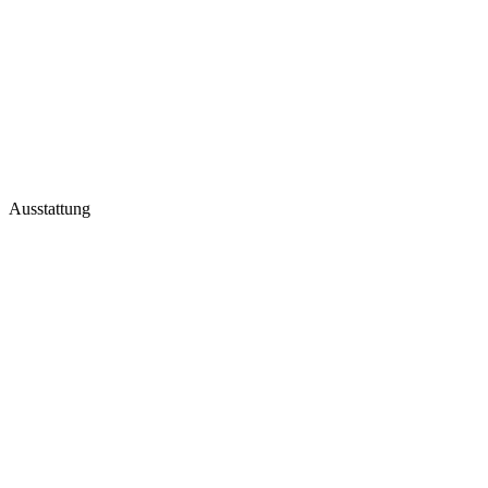
Jetzt buchen
→
Ausstattung